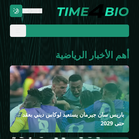
أهم الأخبار الرياضية
باريس سان جيرمان يستعيد لوكاس ديني بعقد
حتى 2029