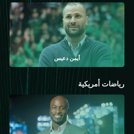
أيمن دعيس
رياضات أمريكية