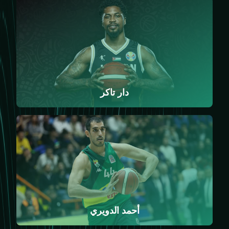
دار تاكر
أحمد الدويري