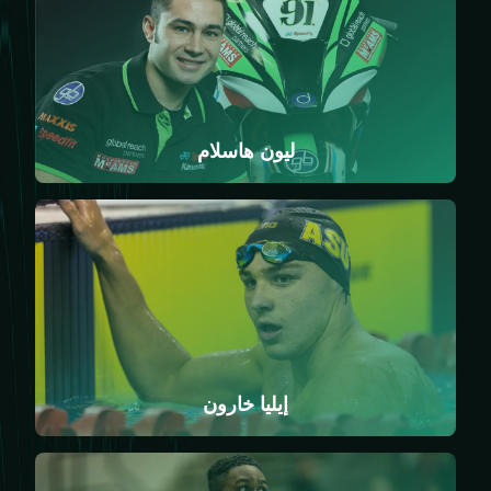
ليون هاسلام
إيليا خارون