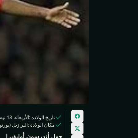
تاريخ الولادة
:
الأربعاء، 13 نيسان 1988
مكان الولادة
:
البرازيل (بورتو
حول أندرسون أوليفيرا