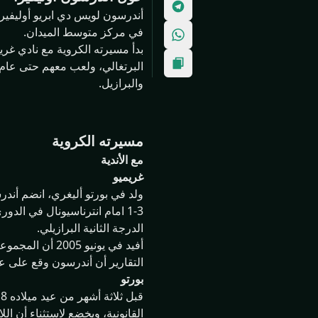
في مركز متوسط الميدان.
والبرازيل.
مسيرته الكروية
مع الأندية
غريميو
الدرجة الثانية البرازيلي.
التقارير أن أندرسون وقع على عق
بورتو
القانونية، ويخضع لاستثناء أن ال