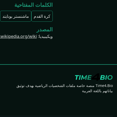
الكلمات المفتاحية
كرة القدم
ماشنستر يونايتد
المصدر
ويكيبيديا
:
https://ar.wikipedia.org/wiki/أ
Time4.Bio منصة خاصة ملفات الشخصيات الرياضية بهدف توثيق
بياناتهم باللغة العربية