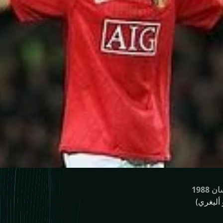
 أليغري)