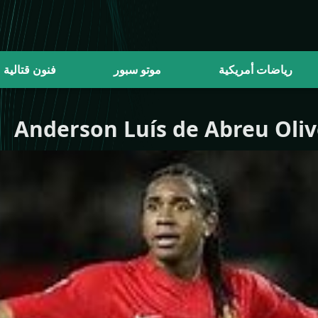
رياضات أمريكية
موتو سبور
فنون قتالية
Anderson Luís de Abreu Oliv