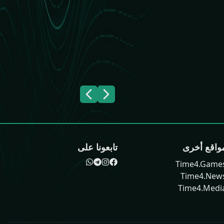
واقع أخرى
تابعونا على
Time4.Game
Time4.New
Time4.Medi