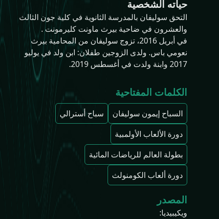
حياته الشخصية
التحق سوليفان بالمدرسة الثانوية في كلية جون الثالث
والعشرون في ضاحية بيرث ماونت كليرمونت .
في أبريل 2016، تزوج سوليفان من المحامية بيرث
نعومي باس. ولدى الزوجين طفلان: ابن ولد في يوليو
2017 وابنة ولدت في أغسطس 2019.
الكلمات المفتاحية
السباح إيمون سوليفان
سباح أسترالي
دورة الألعاب الأولمبية
بطولة العالم للرياضات المائية
دورة ألعاب الكومنولث
المصدر
ويكيبيديا
: