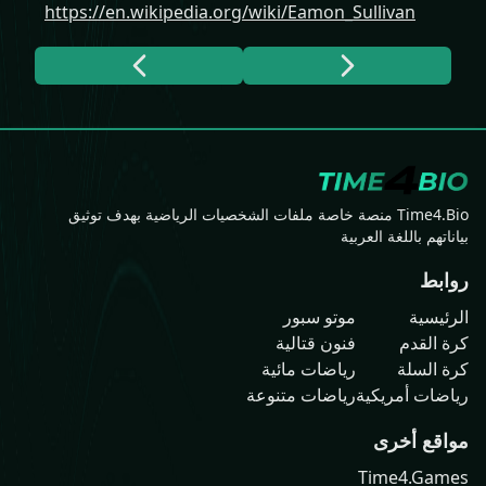
https://en.wikipedia.org/wiki/Eamon_Sullivan
Time4.Bio منصة خاصة ملفات الشخصيات الرياضية بهدف توثيق
بياناتهم باللغة العربية
روابط
الرئيسية
موتو سبور
كرة القدم
فنون قتالية
كرة السلة
رياضات مائية
رياضات أمريكية
رياضات متنوعة
مواقع أخرى
Time4.Games