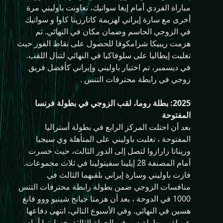
مباراة الفردي أمام إيغا سواتيك، تعاونت باوليني مرة
أخرى مع سارة إيراني لهزيمة كاتارزينا كاوا و سواتيك
في الزوجي الحاسم وضمان مكان في النهائي. ثم
هزمت ريبيكا شرامكوفا للحصول على نقاط الفوز حيث
تغلبت إيطاليا على سلوفاكيا في النهائي لتنال اللقب.
في ديسمبر، تم اختيار باوليني وإيراني كأفضل فريق
زوجي في رابطة محترفات التنس .
2025: بطلة روما، لقب الزوجي في بطولة فرنسا
المفتوحة
بعد أن احتلت المركز الرابع في بطولة أستراليا
المفتوحة ، تغلبت باوليني على المتأهلة وي سيجيا
وريناتا زارازوا لتصل إلى الدور الثالث، حيث خسرت
أمام المصنفة 28 إيلينا سفيتولينا في ثلاث مجموعات.
فازت باوليني وسارة إيراني بلقبهما الثالث في
منافسات الزوجي ضمن بطولة رابطة محترفات التنس
1000 في الدوحة ، بعد أن هزمتا جيانج شينيو ووو فانغ
هسين في النهائي. وفي الأسبوع التالي، انتهى دفاعها
عن لقب بطولة دبي في الجولة الثالثة بخسارتها أمام