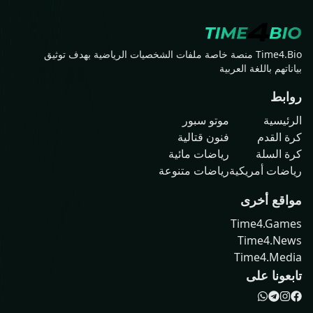
Time4.Bio منصة خاصة ملفات الشخصيات الرياضية بهدف توثيق
بياناتهم باللغة العربية
روابط
الرئيسية
موتو سبور
كرة القدم
فنون قتالية
كرة السلة
رياضات مائية
رياضات أمريكية
رياضات متنوعة
مواقع أخرى
Time4.Games
Time4.News
Time4.Media
تابعونا على