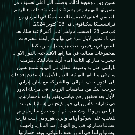
تشين وين . ونتيجة لذلك، وصلت إلى أعلى تصنيف في
مسيرتها المهنية وهو رقم 4 عالميًا، متعادلة مع الرقم
القياسي لأعلى لاعبة إيطالية تصنيفًا في الفردي مع
فرانشيسكا سكيافوني في 28 أكتوبر 2024.
في سن 28، أصبحت باوليني ثاني أكبر لاعبة سنًا، بعد
لي نا ، تظهر لأول مرة في نهائيات رابطة محترفات
التنس في نوفمبر، حيث هزمت إيلينا ريباكينا
بمجموعات متتالية في مباراتها الافتتاحية بالدور الأول.
خسرت مباراتها الثانية أمام أرينا سابالينكا . هُزمت
باوليني على يد وصيفة البطل في النهاية تشنغ تشين
وين في مباراتها النهائية بالدور الأول ولم تتقدم بعد ذلك
إلى الدور نصف النهائي. وبالشراكة مع سارة إيراني،
خرجت أيضًا من منافسات الزوجي في مرحلة الدور
الأول بعد تحقيق رقم قياسي بفوز واحد وخسارتين.
في نهائيات كأس بيلي جين كينج في إسبانيا، هزمت
باوليني مويوكا أوتشيجيما ثم تعاونت مع سارة إيراني
للتغلب على شوكو أوياما وإيري هوزومي حيث فازت
إيطاليا بمباراتها في ربع النهائي ضد اليابان. واجهت
إيطاليا بولندا في الدور نصف النهائي، وبعد خسارتها