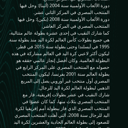
دورة الألعاب الأولمبية سنة 2004 (أثينا): وحل فيها
المنتخب المصري في المركز الثاني عشر.
دورة الألعاب الأولمبية سنة 2008 (بكبن): وحل فيها
المنتخب المصري في المركز العاشر.
كما شارك النقيب في إحدى عشرة بطولة عالم متتالية،
هي جميع بطولات كأس العالم لكرة اليد منذ بطولة سنة
1995 في أيسلندا وحتى بطولة سنة 2015 في قطر،
ليكون أكثر لاعبي كرة اليد في العالم مشاركة في هذه
البطولة العالمية. وكان أفضل إنجاز عالمي حققه هو
حصوله مع المنتخب المصري على المركز الرابع في
بطولة العالم سنة 2001 بفرنسا، ليكون المنتخب
المصري أول منتخب غير أوروبي يصل إلى المربع
الذهبي لبطولة العالم لكرة اليد للرجال.
شارك النقيب في عشر بطولات إفريقية، فاز مع
المنتخب المصري بثلاث منها، كما كان عضوًا في
المنتخب المصري الذي فاز ببطولة أمم إفريقيا لكرة
اليد للرجال سنة 2008، التي أهلت المنتخب المصري
للصعود إلى بطولة العالم الحادية والعشرين لكرة اليد