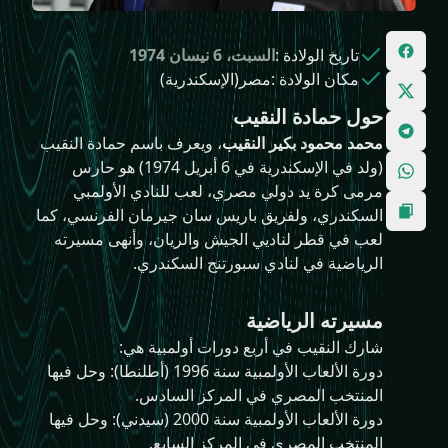
تاريخ الولادة
:
السبت، 6 نيسان 1974
مكان الولادة
:
مصر(الإسكندرية)
حول حمادة النقيب
محمد محمود بكير النقيب
، ويعرف باسم حمادة النقيب
(ولد في الإسكندرية في 6 أبريل 1974) هو حارس
مرمى كرة يد دولي مصري، لعب للنادي الأولمبي
السكندري، ولفريق باريس سان جيرمان الفرنسي، كما
لعب في قطر لناديي الجيش والريان، وأنهى مسيرته
الرياضية في لنادي سبورتنج السكندري.
مسيرته الرياضية
شارك النقيب في أربع دورات أولمبية هي:
دورة الألعاب الأولمبية سنة 1996 (أطلنطا): وحل فيها
المنتخب المصري في المركز السادس.
دورة الألعاب الأولمبية سنة 2000 (سيدني): وحل فيها
المنتخب المصري في المركز السابع.