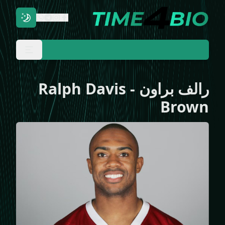
الف براون
-
Ralph Davis
Brow