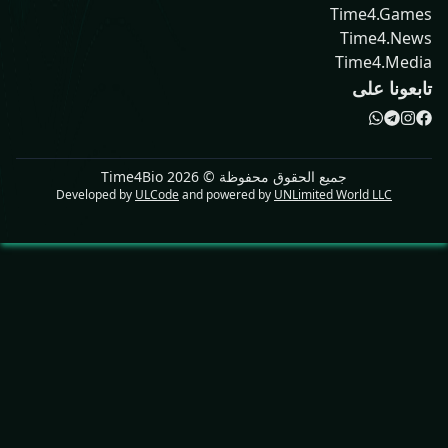
Time4.G
Time4.
Time4.M
ونا على
جميع الحقوق محفوظة ©
2026
Time4Bio
Developed by
ULCode
and powered by
UNLimited World LLC