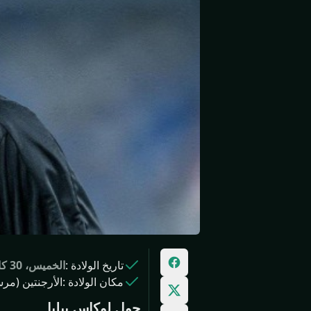
تاريخ الولادة
:
الخميس، 30 كانون الثاني 1986
مكان الولادة
:
الأرجنتين (م
حول لوكاس بيليا