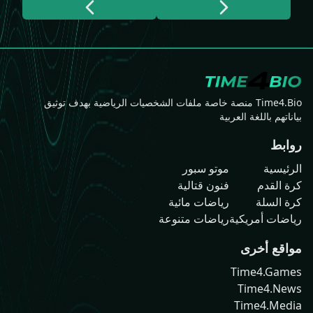
Time4.Bio منصة خاصة ملفات الشخصيات الرياضية بهدف توثيق
بياناتهم باللغة العربية
روابط
الرئيسية
موتو سبور
كرة القدم
فنون قتالية
كرة السلة
رياضات مائية
رياضات أمريكية
رياضات متنوعة
مواقع أخرى
Time4.Games
Time4.News
Time4.Media