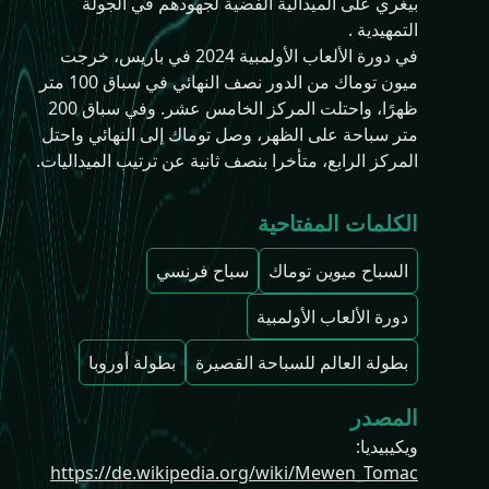
بيغري على الميدالية الفضية لجهودهم في الجولة
التمهيدية .
في دورة الألعاب الأولمبية 2024 في باريس، خرجت
ميون توماك من الدور نصف النهائي في سباق 100 متر
ظهرًا، واحتلت المركز الخامس عشر. وفي سباق 200
متر سباحة على الظهر، وصل توماك إلى النهائي واحتل
المركز الرابع، متأخرا بنصف ثانية عن ترتيب الميداليات.
الكلمات المفتاحية
السباح ميوين توماك
سباح فرنسي
دورة الألعاب الأولمبية
بطولة العالم للسباحة القصيرة
بطولة أوروبا
المصدر
ويكيبيديا
:
https://de.wikipedia.org/wiki/Mewen_Tomac