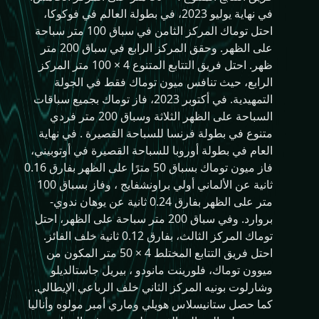
في نهاية يوليو 2023، في بطولة العالم في فوكوكا،
احتل توماك المركز الثامن في سباق 100 متر سباحة
على الظهر. وحقق المركز الرابع في سباق 200 متر
ظهر. احتل فريق التتابع المتنوع 4 × 100 متر المركز
الرابع، حيث تنافس ميون توماك فقط في الجولة
التمهيدية. في أكتوبر 2023، فاز توماك بجميع سباقات
السباحة على الظهر الثلاثة وسباق 200 متر فردي
متنوع في بطولة فرنسا للسباحة القصيرة . في نهاية
العام في بطولة أوروبا للسباحة القصيرة في أوتوبيني،
فاز ميون توماك بسباق 50 مترًا على الظهر بفارق 0.16
ثانية عن الألماني أولي براونشفايج ، وفاز بسباق 100
متر على الظهر بفارق 0.24 ثانية عن يوهان ندوي-
بروارد. وفي سباق 200 متر سباحة على الظهر، احتل
توماك المركز الثالث، بفارق 0.12 ثانية خلف الفائز.
احتل فريق التتابع المختلط 4 × 50 متر المكون من
ميوون توماك، فلورينت مانودو ، بيريل جاستالديلو
وشارلوت بونيه المركز الثاني خلف الرباعي الإيطالي.
كما حصل ستانيسلاس هويلي وماري أمبر مولوه وأناليا