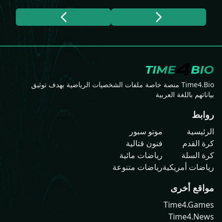
Time4.Bio منصة خاصة ملفات الشخصيات الرياضية بهدف توثيق
بياناتهم باللغة العربية
روابط
الرئيسية
موتو سبور
كرة القدم
فنون قتالية
كرة السلة
رياضات مائية
رياضات أمريكية
رياضات متنوعة
مواقع أخرى
Time4.Games
Time4.News