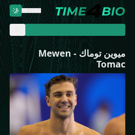
ميوين توماك
-
Mewen
Tomac