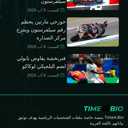
سيلفرستون
السبت، 8 آب 2026
خورخي مارتين يحطم
رقم سيلفرستون وينتزع
مركز الصدارة
السبت، 8 آب 2026
فنربخشة يفاوض نابولي
لضم البلجيكي لوكاكو
السبت، 8 آب 2026
Time4.Bio منصة خاصة ملفات الشخصيات الرياضية بهدف توثيق
بياناتهم باللغة العربية