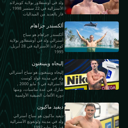
ولد في أوشنفلاور بولاية كوينزلاند
الأسترالية في 22 سبتمبر 1998 ,
فاز بالعديد من الميداليات
ألكسندر جراهام
ألكسندر جراهام هو سباح
أسترالي ولد في أوشنفلاور بولاية
كويزلاند الأسترالية في 28 أبريل
1995
إليجاه وينينغتون
إليجاه وينينغتون هو سباح أسترالي
ولد في مدينة غولد كوست
الأسترالية في 5 مايو 2000 ,
شارك في عدة مناسبات، ومنها
دورة الألعاب الصيفية الأولمبية
ديفيد ماكيون
ديفيد ماكيون هو سباح أسترالي
ولد في مدينة ولونغونغ الأسترالية
في 25 يوليو 1992