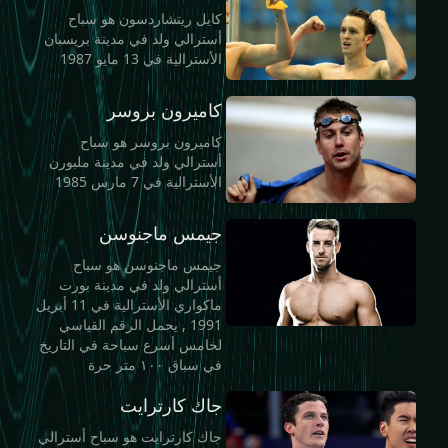
كايل ريتشاردسون هو سباح
أسترالي ولد في مدينة بريسبان
الأسترالية في 13 مايو 1987
كاميرون بروسر
كاميرون بروسر هو سباح
أسترالي ولد في مدينة ملبورن
الأسترالية في 7 مارس 1985
جيمس ماجنوسن
جيمس ماجنوسن هو سباح
أسترالي ولد في مدينة بورت
ماكواري الأسترالية في 11 أبريل
1991 , يحمل الرقم القياسي
لخامس أسرع سباحة في التاريخ
في سباق ١٠٠ متر حرة
جاك كارترايت
جاك كارترايت هو سباح أسترالي