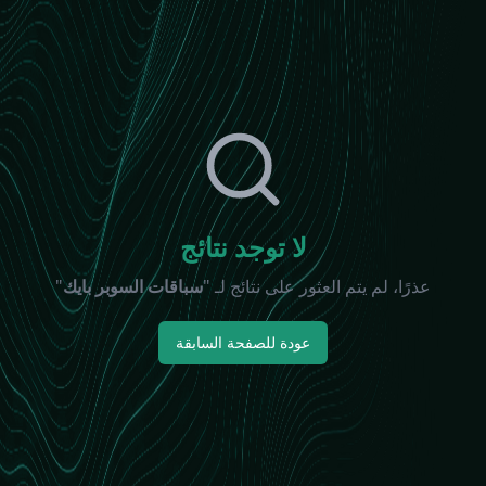
لا توجد نتائج
عذرًا، لم يتم العثور على نتائج لـ "
سباقات السوبر بايك
"
عودة للصفحة السابقة