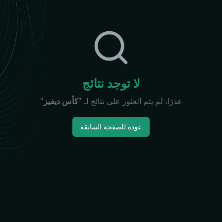
لا توجد نتائج
عذرًا، لم يتم العثور على نتائج لـ "
كأس ديفيز
"
عودة للصفحة السابقة