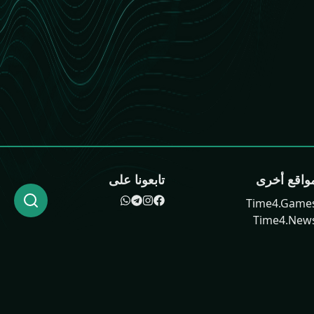
واقع أخرى
تابعونا على
Time4.Game
Time4.New
Time4.Medi