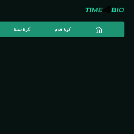
كرة قدم
كرة سلة