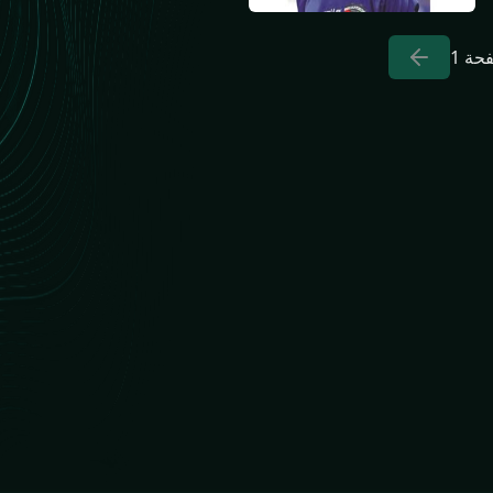
فحة
1