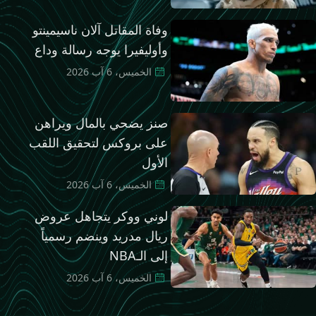
وفاة المقاتل آلان ناسيمينتو
وأوليفيرا يوجه رسالة وداع
الخميس، 6 آب 2026
صنز يضحي بالمال ويراهن
على بروكس لتحقيق اللقب
الأول
الخميس، 6 آب 2026
لوني ووكر يتجاهل عروض
ريال مدريد وينضم رسمياً
إلى الـNBA
الخميس، 6 آب 2026