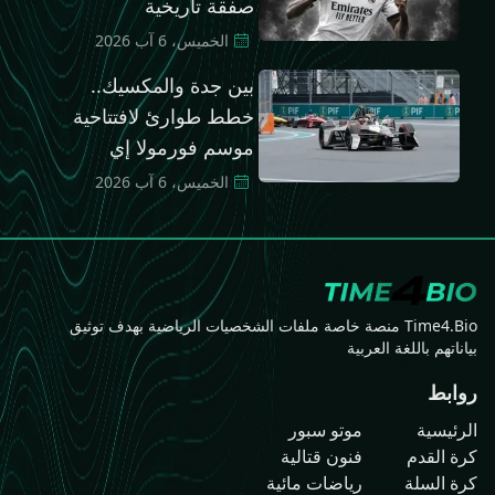
صفقة تاريخية
الخميس، 6 آب 2026
بين جدة والمكسيك..
خطط طوارئ لافتتاحية
موسم فورمولا إي
الخميس، 6 آب 2026
Time4.Bio منصة خاصة ملفات الشخصيات الرياضية بهدف توثيق
بياناتهم باللغة العربية
روابط
الرئيسية
موتو سبور
كرة القدم
فنون قتالية
كرة السلة
رياضات مائية