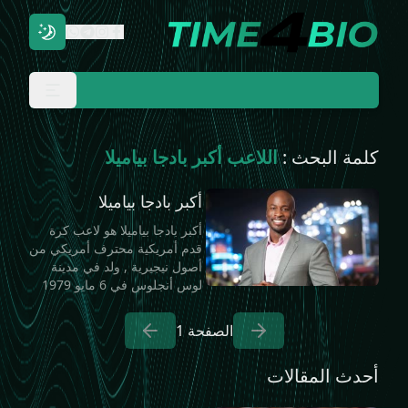
كلمة البحث :
اللاعب أكبر بادجا بياميلا
أكبر بادجا بياميلا
أكبر بادجا بياميلا هو لاعب كرة
قدم أمريكية محترف أمريكي من
أصول نيجيرية , ولد في مدينة
لوس أنجلوس في 6 مايو 1979
الصفحة
1
أحدث المقالات