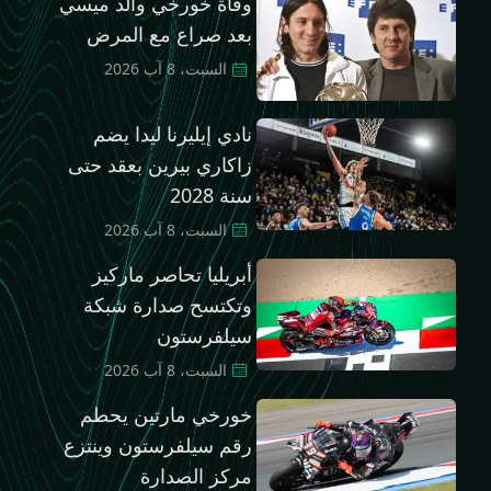
وفاة خورخي والد ميسي
بعد صراع مع المرض
السبت، 8 آب 2026
نادي إيليرنا ليدا يضم
زاكاري بيرين بعقد حتى
سنة 2028
السبت، 8 آب 2026
أبريليا تحاصر ماركيز
وتكتسح صدارة شبكة
سيلفرستون
السبت، 8 آب 2026
خورخي مارتين يحطم
رقم سيلفرستون وينتزع
مركز الصدارة