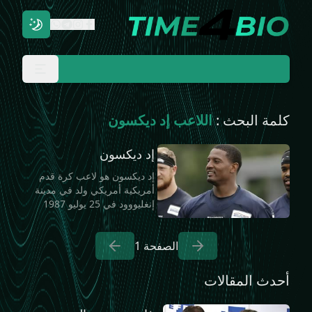
كلمة البحث :
اللاعب إد ديكسون
إد ديكسون
إد ديكسون هو لاعب كرة قدم
أمريكية أمريكي ولد في مدينة
إنغليووود في 25 يوليو 1987
الصفحة
1
أحدث المقالات