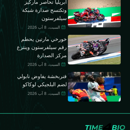
أبريليا تحاصر ماركيز
وتكتسح صدارة شبكة
سيلفرستون
السبت، 8 آب 2026
خورخي مارتين يحطم
رقم سيلفرستون وينتزع
مركز الصدارة
السبت، 8 آب 2026
فنربخشة يفاوض نابولي
لضم البلجيكي لوكاكو
السبت، 8 آب 2026