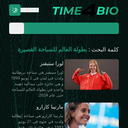
كلمة البحث :
بطولة العالم للسباحة القصيرة
لورا ستيفنز
لورا ستيفنز هي سباحة بريطانية
ولدت في لندن في 2 يونيو 1999
و هي حائزة على ميدالية ذهبية
واحدة في بطولة العالم للسباحة
حتى عام 2024.
مارتينا كارارو
مارتينا كارارو هي سباحة إيطالية
ولدت في جنوة في 21 يونيو
1993 و هي حائزة على عدة