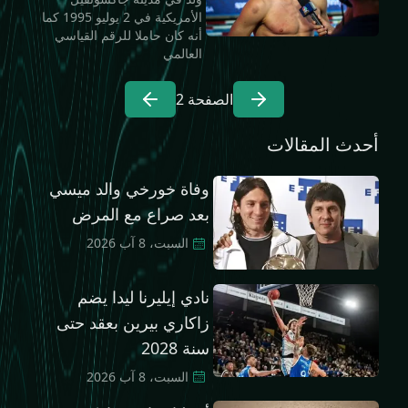
الأمريكية في 2 يوليو 1995 كما
أنه كان حاملا للرقم القياسي
العالمي
الصفحة
2
أحدث المقالات
وفاة خورخي والد ميسي
بعد صراع مع المرض
السبت، 8 آب 2026
نادي إيليرنا ليدا يضم
زاكاري بيرين بعقد حتى
سنة 2028
السبت، 8 آب 2026