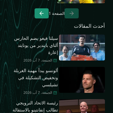
الصفحة
1
أحدث المقالات
سيلتا فيغو يضم الحارس
ألتاي بايندير من يونايتد
إعارة
الجمعة، 7 آب 2026
ألونسو يبدأ مهمة الغربلة
وتخفيض التشكيلة في
تشيلسي
الجمعة، 7 آب 2026
رئيسة الاتحاد النرويجي
تطالب إنفانتينو بالاستقالة