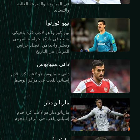
في المراوغة والسرعة العالية
والتسديد
تيبو كورتوا
تيبو كورتوا هو لاعب كرة بلجيكي
يعلب في مركز حراسة المرمى
ويعتبر واحد من افضل حراس
المرمى في التاريخ
داني سيبايوس
داني سيبايوس هو لاعب كرة قدم
إسباني يلعب في مركز الوسط
ماريانو دياز
ماريانو دياز هو لاعب كرة قدم
إسباني يلعب في مركز الهجوم