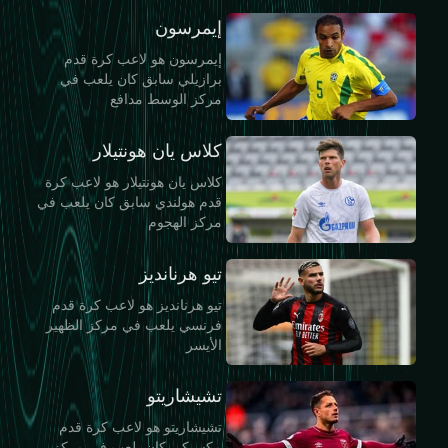
إيمرسون
إيمرسون هو لاعب كرة قدم
برازيلي سابق كان يلعب في
مركز الوسط مدافع
كلاس يان هونتيلار
كلاس يان هونتيلار هو لاعب كرة
قدم هولندي سابق كان يلعب في
مركز الهجوم
تيو هرنانديز
تيو هرنانديز هو لاعب كرة قدم
فرنسي يلعب في مركز الظهير
الأيسر
تشيشاريتو
تشيشاريتو هو لاعب كرة قدم
مكسيكي كان يلعب في مركز