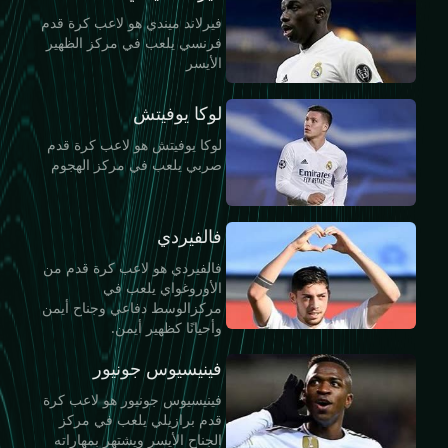
فيرلاند ميندي هو لاعب كرة قدم
فرنسي يلعب في مركز الظهير
الأيسر
لوكا يوفيتش
لوكا يوفيتش هو لاعب كرة قدم
صربي يلعب في مركز الهجوم
فالفيردي
فالفيردي هو لاعب كرة قدم من
الأوروغواي يلعب في
مركزالوسط دفاعي وجناح أيمن
وأحيانًا كظهير أيمن.
فينيسيوس جونيور
فينيسيوس جونيور هو لاعب كرة
قدم برازيلي يلعب في مركز
الجناح الأيسر ويشتهر بمهاراته