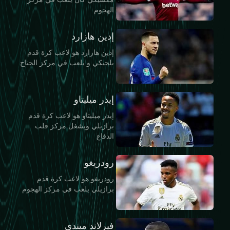
الهجوم
إدين هازارد
إدين هازارد هو لاعب كرة قدم
بلجيكي و يلعب في مركز الجناح
إيدر ميليتاو
إيدر ميليتاو هو لاعب كرة قدم
برازيلي ويشغل مركز قلب
الدفاع
رودريغو
رودريغو هو لاعب كرة قدم
برازيلي يلعب في مركز الهجوم
فيرلاند ميندي