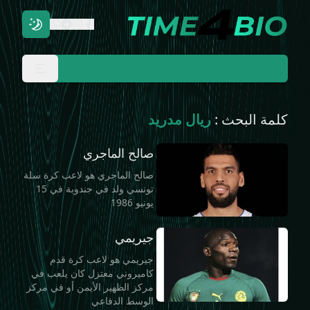
كلمة البحث :
ريال مدريد
صالح الماجري
صالح الماجري هو لاعب كرة سلة
تونسي ولد في جندوبة في 15
يونيو 1986
جيريمي
جيريمي هو لاعب كرة قدم
كاميروني معتزل كان يلعب في
مركز الظهير الأيمن أو في مركز
الوسط الدفاعي