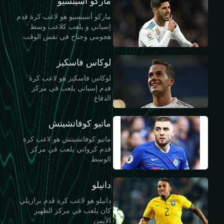
ماركو أسينسيو
ماركو أسينسيو هو لاعب كرة قدم
إسباني و يلعب كلاعب وسط
هجومي و‌جناح في نفس الوقت
لوكاس فاسكيز
لوكاس فاسكيز هو لاعب كرة
قدم إسباني يلعب في مركز
الدفاع
ماتيو كوفاتشيتش
ماتيو كوفاتشيتش هو لاعب كرة
قدم كرواتي يلعب في مركز
الوسط
دانيلو
دانيلو هو لاعب كرة قدم برازيلي
كان يلعب في مركز الظهير
الأيمن