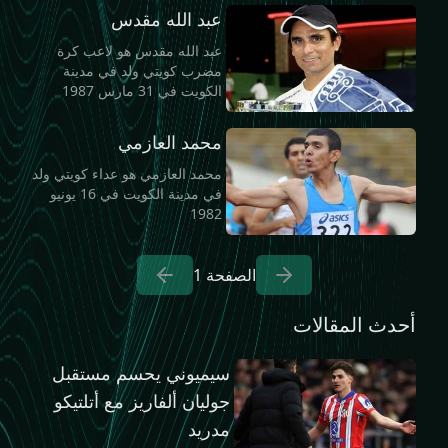
عبد الله مقدس
عبد الله مقدس هو لاعب كرة
مضرب كويتي ولد في مدينة
الكويت في 31 مارس 1987
محمد العازمي
محمد العازمي هو عداء كويتي ولد
في مدينة الكويت في 16 يونيو
1982
الصفحة
1
أحدث المقالات
سيميوني يحسم مستقبل
جوليان ألفاريز مع أتلتيكو
مدريد