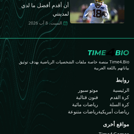
أن أقدم أفضل ما لدي
لمدينتي
السبت، 8 آب 2026
Time4.Bio منصة خاصة ملفات الشخصيات الرياضية بهدف توثيق
بياناتهم باللغة العربية
روابط
الرئيسية
موتو سبور
كرة القدم
فنون قتالية
كرة السلة
رياضات مائية
رياضات أمريكية
رياضات متنوعة
مواقع أخرى